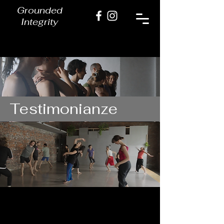
Grounded
Integrity
Testimonianze