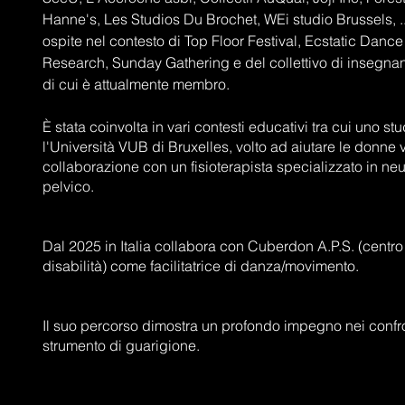
Hanne's, Les Studios Du Brochet, WEi studio Brussels, ..
ospite nel contesto di Top Floor Festival, Ecstatic Dan
Research, Sunday Gathering e del collettivo di insegna
di cui è attualmente membro.
È stata coinvolta in vari contesti educativi tra cui uno s
l'Università VUB di Bruxelles, volto ad aiutare le donne v
collaborazione con un fisioterapista specializzato in ne
pelvico.
Dal 2025 in Italia collabora con Cuberdon A.P.S. (centr
disabilità) come facilitatrice di danza/movimento.
Il suo percorso dimostra un profondo impegno nei confr
strumento di guarigione.