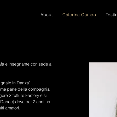
About
Caterina Campo
Test
rafa e insegnante con sede a
Vignale in Danza”.
 come parte della compagnia
re Strutture Factory e si
Dance] dove per 2 anni ha
ti amatori.