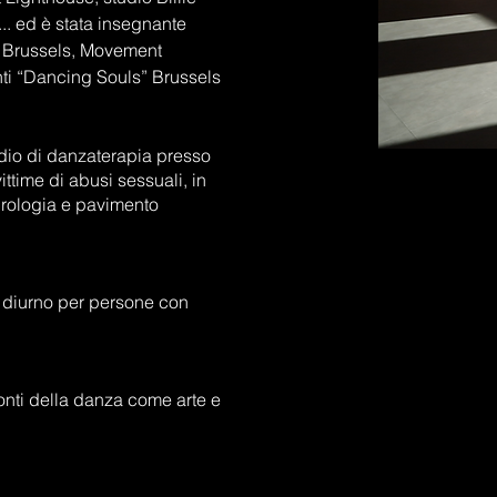
.. ed è stata insegnante
ce Brussels, Movement
nti “Dancing Souls” Brussels
tudio di danzaterapia presso
ittime di abusi sessuali, in
urologia e pavimento
o diurno per persone con
onti della danza come arte e