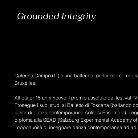
Grounded Integrity
Caterina Campo (IT) è una ballerina, performer, coreog
Bruxelles.
All'età di 15 anni riceve il premio assoluto dal festival “
Prosegue i suoi studi al Balletto di Toscana (ballando
junior di danza contemporanea Antitesi Ensemble), Legge
diploma alla SEAD [Salzburg Experimental Academy of 
l'opportunità di insegnare danza contemporanea ad adul