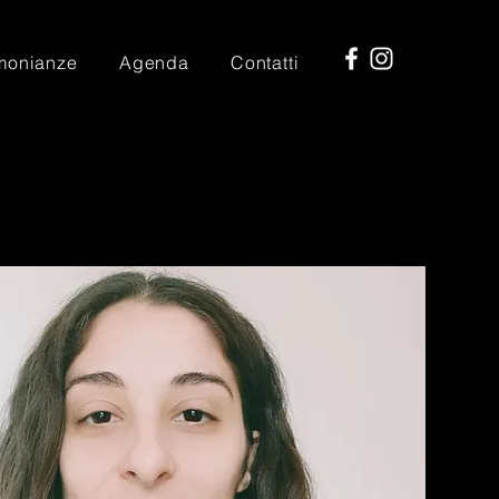
imonianze
Agenda
Contatti